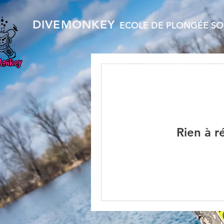
DIVEMONKEY
ECOLE DE PLONGÉE S
ACCUEIL
NOS FORMATIONS
Rien à r