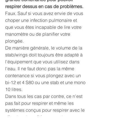
respirer dessus en cas de problèmes.
Faux. Sauf si vous avez envie de vous 
choper une infection pulmonaire et 
que vous êtes incapable de lire votre 
manomètre ou de planifier votre 
plongée.
De manière générale, le volume de la 
stab/wings doit toujours être adapté à 
l'équipement que vous utilisez dans 
l'eau. Il ne faut donc pas la même 
contenance si vous plongez avec un 
bi-12 et 4 S80 ou une stab et une mono 
10 litres.
Dans tous les cas par contre, ce n'est 
pas fait pour respirer et même les 
systèmes conçus pour respirer avec le 
direct system all-in-one
 sont 
dangereux.