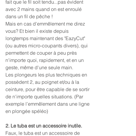
fait que le fil soit tendu...pas évident 
avec 2 mains quand on est enroulé 
dans un fil de pêche !
Mais en cas d'emmêlement me direz 
vous? Et bien il existe depuis 
longtemps maintenant des "EazyCut" 
(ou autres micro-coupants divers), qui 
permettent de couper à peu près 
n'importe quoi, rapidement, et en un 
geste, même d'une seule main.
Les plongeurs les plus techniques en 
possèdent 2, au poignet et/ou à la 
ceinture, pour être capable de se sortir 
de n'importe quelles situations. (Par 
exemple l’emmêlement dans une ligne 
en plongée spéléo)
2. Le tuba est un accessoire inutile.
Faux, le tuba est un accessoire de 