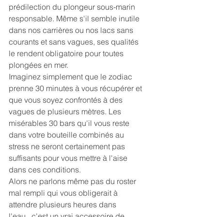
prédilection du plongeur sous-marin 
responsable. Même s'il semble inutile 
dans nos carrières ou nos lacs sans 
courants et sans vagues, ses qualités 
le rendent obligatoire pour toutes 
plongées en mer.
Imaginez simplement que le zodiac 
prenne 30 minutes à vous récupérer et 
que vous soyez confrontés à des 
vagues de plusieurs mètres. Les 
misérables 30 bars qu'il vous reste 
dans votre bouteille combinés au 
stress ne seront certainement pas 
suffisants pour vous mettre à l'aise 
dans ces conditions.
Alors ne parlons même pas du roster 
mal rempli qui vous obligerait à 
attendre plusieurs heures dans 
l'eau...c'est un vrai accessoire de 